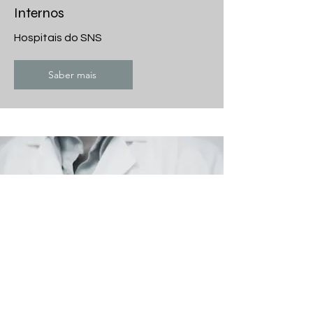
Internos
Hospitais do SNS
Saber mais
Como referenciar para