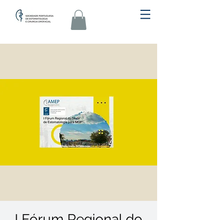
I Fórum Regional do