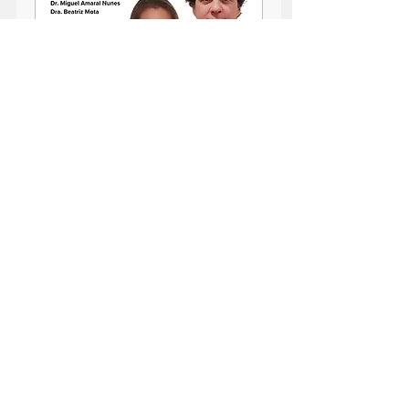
Oferta Plano de Membros
2o Curso de Artrocentese
seg., 12 de mai.
Mais informações
Informações