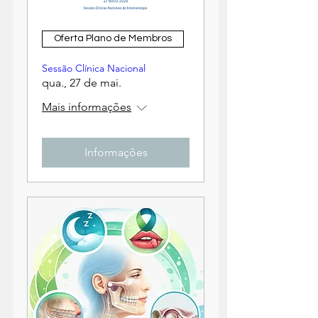
Oferta Plano de Membros
Sessão Clínica Nacional
qua., 27 de mai.
Mais informações
Informações