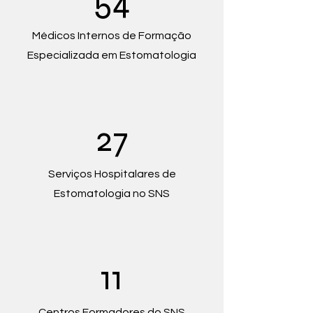
54
Médicos Internos de Formação
Especializada em Estomatologia
27
Serviços Hospitalares de
Estomatologia no SNS
11
Centros Formadores do SNS