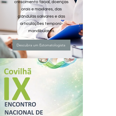
crescimento facial, doenças
orais e maxilares, das
glândulas salivares e das
articulações temporo-
mandibulares.
Descubra um Estomatologista
.